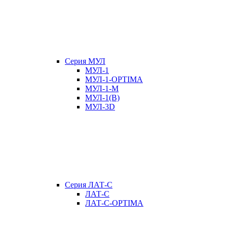
Серия МУЛ
МУЛ-1
МУЛ-1-OPTIMA
МУЛ-1-М
МУЛ-1(В)
МУЛ-3D
Серия ЛАТ-С
ЛАТ-С
ЛАТ-С-OPTIMA