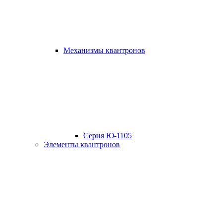
Mеханизмы квантронов
Серия Ю-1105
Элементы квантронов