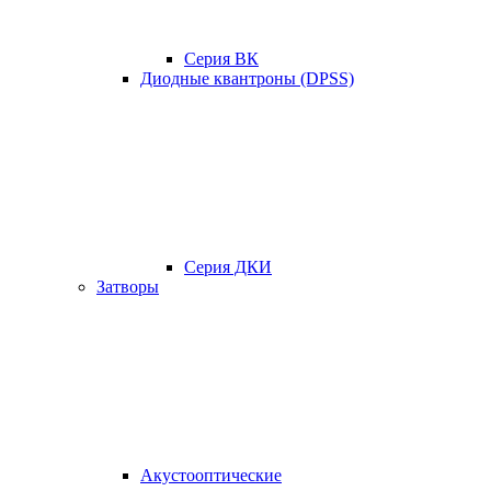
Серия ВК
Диодные квантроны (DPSS)
Серия ДКИ
Затворы
Акустооптические