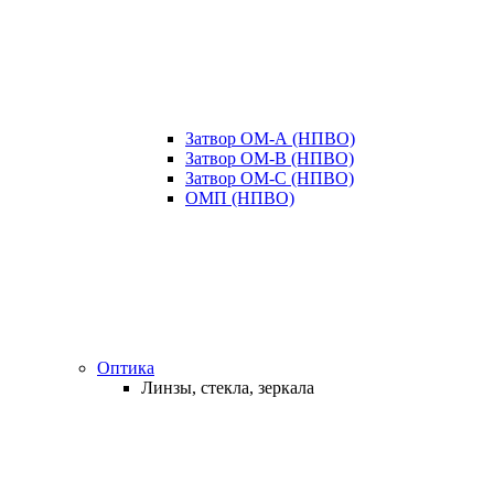
Затвор ОМ-А (НПВО)
Затвор ОМ-В (НПВО)
Затвор ОМ-С (НПВО)
ОМП (НПВО)
Оптика
Линзы, стекла, зеркала