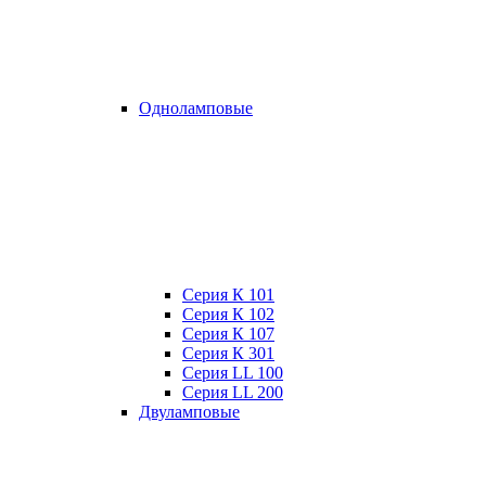
Одноламповые
Серия К 101
Серия К 102
Серия К 107
Серия К 301
Серия LL 100
Серия LL 200
Двуламповые