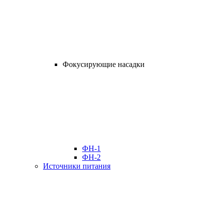
Фокусирующие насадки
ФН-1
ФН-2
Источники питания