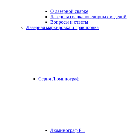
О лазерной сварке
Лазерная сварка ювелирных изделий
Вопросы и ответы
Лазерная маркировка и гравировка
Серия Люминограф
Люминограф F-1