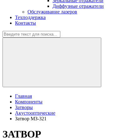
Зеркальные отражатели
Диффузные отражатели
Обслуживание лазеров
Техподдержка
Контакты
Главная
Компоненты
Затворы
Акустооптические
Затвор МЗ-321
ЗАТВОР