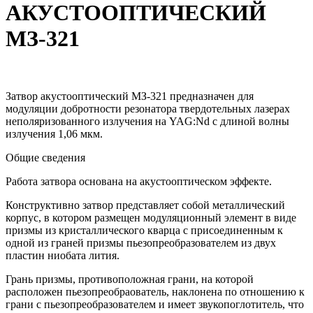
АКУСТООПТИЧЕСКИЙ
МЗ-321
Затвор акустооптический МЗ-321 предназначен для
модуляции добротности резонатора твердотельных лазерах
неполяризованного излучения на YAG:Nd с длиной волны
излучения 1,06 мкм.
Общие сведения
Работа затвора основана на акустооптическом эффекте.
Конструктивно затвор представляет собой металлический
корпус, в котором размещен модуляционный элемент в виде
призмы из кристаллического кварца с присоединенным к
одной из граней призмы пьезопреобразователем из двух
пластин ниобата лития.
Грань призмы, противоположная грани, на которой
расположен пьезопреобраователь, наклонена по отношению к
грани с пьезопреобразователем и имеет звукопоглотитель, что