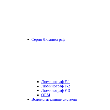
Серия Люминограф
Люминограф F-1
Люминограф F-2
Люминограф F-3
OEM
Вспомогательные системы