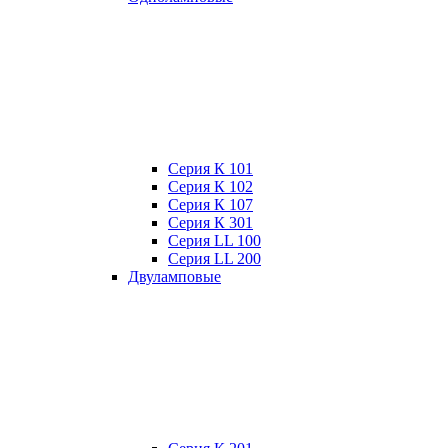
Серия К 101
Серия К 102
Серия К 107
Серия К 301
Серия LL 100
Серия LL 200
Двуламповые