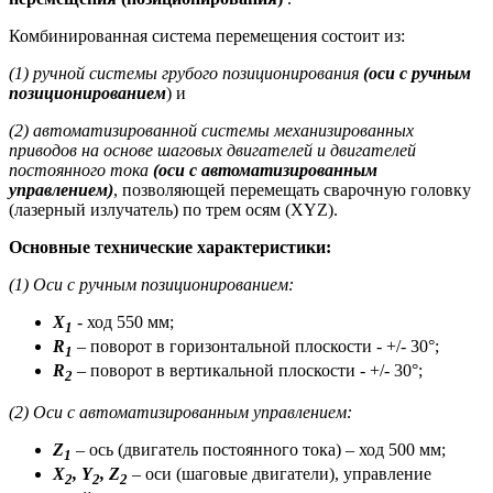
Комбинированная система перемещения состоит из:
(1) ручной системы грубого позиционирования
(оси с ручным
позиционированием
) и
(2) автоматизированной системы механизированных
приводов на основе шаговых двигателей и двигателей
постоянного тока
(оси с автоматизированным
управлением)
, позволяющей перемещать сварочную головку
(лазерный излучатель) по трем осям (XYZ).
Основные технические характеристики:
(1) Оси с ручным позиционированием:
X
- ход 550 мм;
1
R
– поворот в горизонтальной плоскости - +/- 30°;
1
R
– поворот в вертикальной плоскости - +/- 30°;
2
(2) Оси с автоматизированным управлением:
Z
– ось (двигатель постоянного тока) – ход 500 мм;
1
X
, Y
, Z
– оси (шаговые двигатели), управление
2
2
2