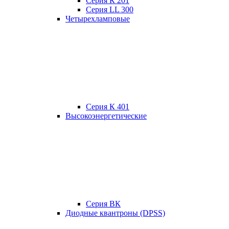
Серия К 201
Серия LL 300
Четырехламповые
Серия К 401
Высокоэнергетические
Серия ВК
Диодные квантроны (DPSS)