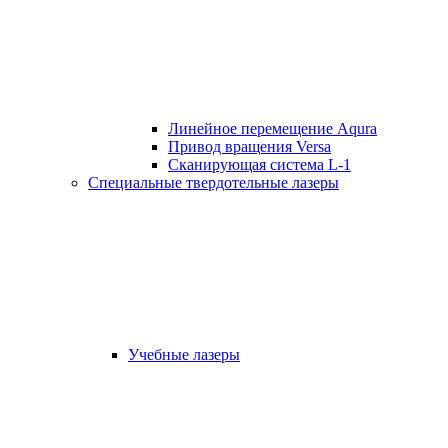
Линейное перемещение Aqura
Привод вращения Versa
Сканирующая система L-1
Специальные твердотельные лазеры
Учебные лазеры