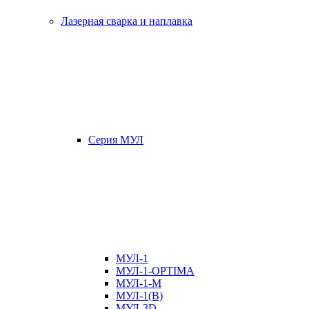
Лазерная сварка и наплавка
Серия МУЛ
МУЛ-1
МУЛ-1-OPTIMA
МУЛ-1-М
МУЛ-1(В)
МУЛ-3D