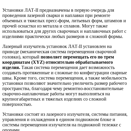
Установки ЛАТ-II предназначены в первую очередь для
проведения лазерной сварки и наплавки при ремонте
объемных и тяжелых пресс-форм, литьевых форм, штампов и
прочей оснастки из металла и сплавов. Могут также
использоваться для других сварочных и наплавочных работ с
изделиями практически любых размеров и сложной формы.
Лазерный излучатель установок ЛАТ-II установлен на
приводе (механическая система перемещения сварочной
головки), который
позволяет перемещать его по трем
координатам (XYZ) относительно обрабатываемого
изделия.
Такая система перемещения дает возможность
создавать протяженные и сложные по конфигурации сварные
швы. Кроме того, система перемещения, а также мобильность
установки позволяют значительно увеличить размер рабочего
пространства, благодаря чему ремонтно-восстановительные
сварочно-наплавочные работы могут выполняться на
крупногабаритных и тяжелых изделиях со сложной
поверхностью.
Установки состоят из лазерного излучателя, системы питания,
управления и охлаждения в едином подвижном блоке и
системы перемещения излучателя на подвижной тележке с
опорами.