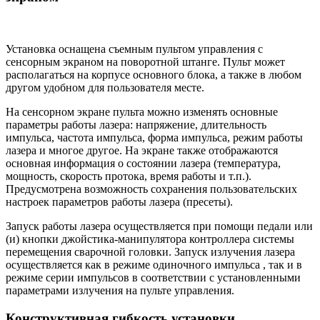
Установка оснащена съемным пультом управления с
сенсорным экраном на поворотной штанге. Пульт может
располагаться на корпусе основного блока, а также в любом
другом удобном для пользователя месте.
На сенсорном экране пульта можно изменять основные
параметры работы лазера: напряжение, длительность
импульса, частота импульса, форма импульса, режим работы
лазера и многое другое. На экране также отображаются
основная информация о состоянии лазера (температура,
мощность, скорость протока, время работы и т.п.).
Предусмотрена возможность сохранения пользовательских
настроек параметров работы лазера (пресеты).
Запуск работы лазера осуществляется при помощи педали или
(и) кнопки джойстика-манипулятора контроллера системы
перемещения сварочной головки. Запуск излучения лазера
осуществляется как в режиме одиночного импульса , так и в
режиме серии импульсов в соответствии с установленными
параметрами излучения на пульте управления.
Конструктивная гибкость установки