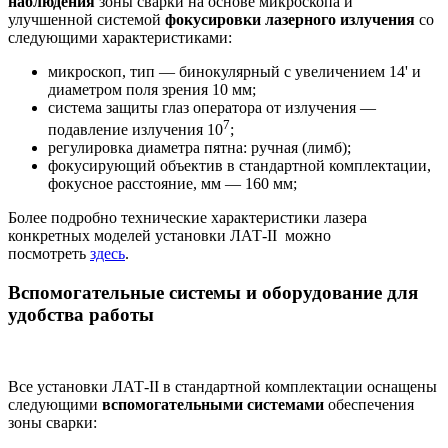
наблюдения
зоны сварки на основе микроскопа и
улучшенной системой
фокусировки лазерного излучения
со
следующими характеристиками:
микроскоп, тип — бинокулярный с увеличением 14' и
диаметром поля зрения 10 мм;
система защиты глаз оператора от излучения —
7
подавление излучения 10
;
регулировка диаметра пятна: ручная (лимб);
фокусирующий объектив в стандартной комплектации,
фокусное расстояние, мм — 160 мм;
Более подробно технические характеристики лазера
конкретных моделей установки ЛАТ-II можно
посмотреть
здесь
.
Вспомогательные системы и оборудование для
удобства работы
Все установки ЛАТ-II в стандартной комплектации оснащены
следующими
вспомогательными системами
обеспечения
зоны сварки: