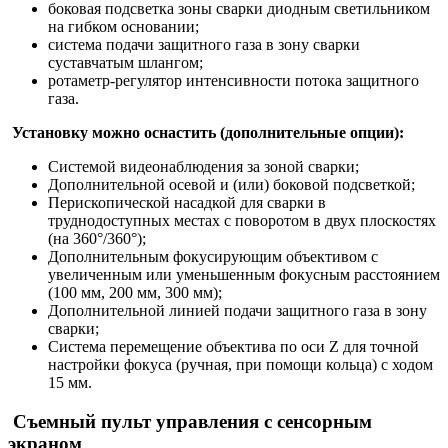
боковая подсветка зоны сварки диодным светильником
на гибком основании;
система подачи защитного газа в зону сварки
суставчатым шлангом;
ротаметр-регулятор интенсивности потока защитного
газа.
Установку можно оснастить (дополнительные опции):
Системой видеонаблюдения за зоной сварки;
Дополнительной осевой и (или) боковой подсветкой;
Перископической насадкой для сварки в
труднодоступных местах с поворотом в двух плоскостях
(на 360°/360°);
Дополнительным фокусирующим объективом с
увеличенным или уменьшенным фокусным расстоянием
(100 мм, 200 мм, 300 мм);
Дополнительной линией подачи защитного газа в зону
сварки;
Система перемещение объектива по оси Z для точной
настройки фокуса (ручная, при помощи кольца) с ходом
15 мм.
Съемный пульт управления с сенсорным
экраном