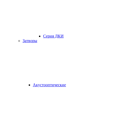
Серия ДКИ
Затворы
Акустооптические