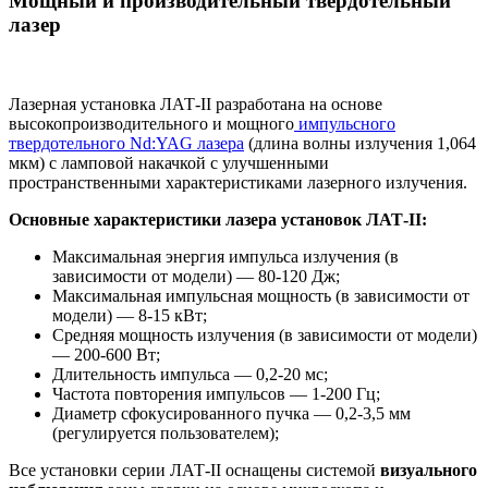
Мощный и производительный твердотельный
лазер
Лазерная установка ЛАТ-II разработана на основе
высокопроизводительного и мощного
импульсного
твердотельного Nd:YAG лазера
(длина волны излучения 1,064
мкм) с ламповой накачкой с улучшенными
пространственными характеристиками лазерного излучения.
Основные характеристики лазера установок ЛАТ-II:
Максимальная энергия импульса излучения (в
зависимости от модели) — 80-120 Дж;
Максимальная импульсная мощность (в зависимости от
модели) — 8-15 кВт;
Средняя мощность излучения (в зависимости от модели)
— 200-600 Вт;
Длительность импульса — 0,2-20 мс;
Частота повторения импульсов — 1-200 Гц;
Диаметр сфокусированного пучка — 0,2-3,5 мм
(регулируется пользователем);
Все установки серии ЛАТ-II оснащены системой
визуального